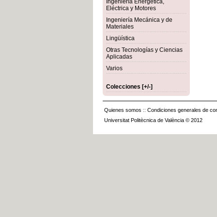
Ingeniería Energética,
Eléctrica y Motores
Ingeniería Mecánica y de
Materiales
Lingüística
Otras Tecnologías y Ciencias
Aplicadas
Varios
Colecciones [+/-]
Quienes somos
::
Condiciones generales de con
Universitat Politècnica de València © 2012