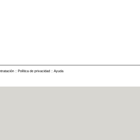
tratación
::
Política de privacidad
::
Ayuda