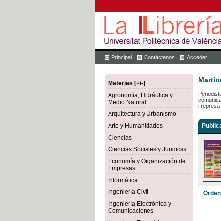
Principal
Contáctenos
Acceder
Martín
Materias [+/-]
Periodist
Agronomía, Hidráulica y
comunicac
Medio Natural
i represa
Arquitectura y Urbanismo
Arte y Humanidades
Public
Ciencias
Ciencias Sociales y Jurídicas
Economía y Organización de
Empresas
Informática
Ingeniería Civil
Orden
Ingeniería Electrónica y
Comunicaciones