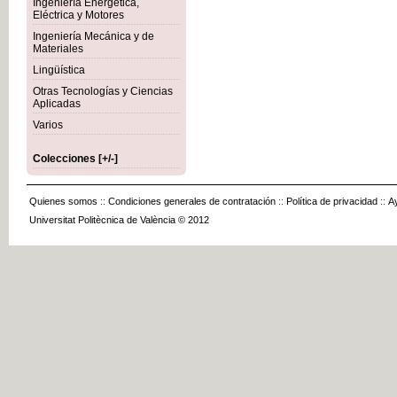
Ingeniería Energética,
Eléctrica y Motores
Ingeniería Mecánica y de
Materiales
Lingüística
Otras Tecnologías y Ciencias
Aplicadas
Varios
Colecciones [+/-]
Quienes somos
::
Condiciones generales de contratación
::
Política de privacidad
::
A
Universitat Politècnica de València © 2012