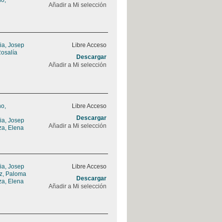
no,
Añadir a Mi selección
ia, Josep
Libre Acceso
Rosalía
Descargar
Añadir a Mi selección
no,
Libre Acceso
Descargar
ia, Josep
Añadir a Mi selección
za, Elena
ia, Josep
Libre Acceso
z, Paloma
Descargar
za, Elena
Añadir a Mi selección