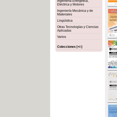
Ingeniería Energética,
Eléctrica y Motores
Ingeniería Mecánica y de
Materiales
Lingüística
Otras Tecnologías y Ciencias
Aplicadas
Varios
Colecciones [+/-]