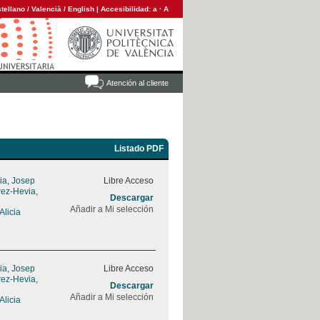
tellano
/
Valencià
/
English
|
Accesibilidad:
a
·
A
Atención al cliente
Listado PDF
ia, Josep
Libre Acceso
ez-Hevia,
Descargar
Añadir a Mi selección
Alicia
ia, Josep
Libre Acceso
ez-Hevia,
Descargar
Añadir a Mi selección
Alicia