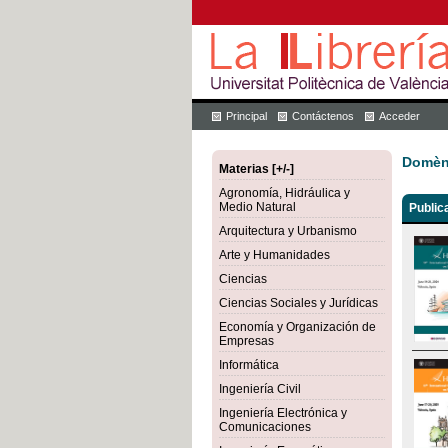
Principal
Contáctenos
Acceder
Domène
Materias [+/-]
Agronomía, Hidráulica y
Medio Natural
Public
Arquitectura y Urbanismo
Arte y Humanidades
Ciencias
Ciencias Sociales y Jurídicas
Economía y Organización de
Empresas
Informática
Ingeniería Civil
Ingeniería Electrónica y
Comunicaciones