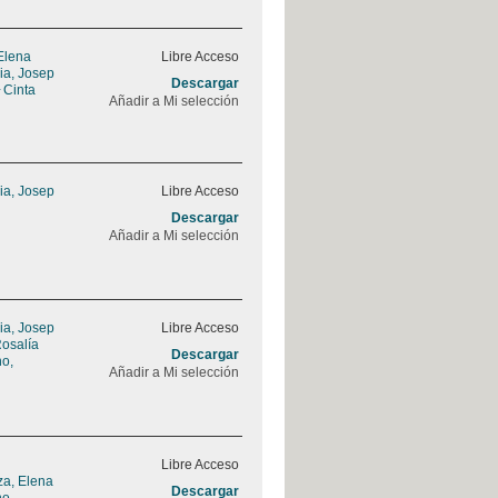
 Elena
Libre Acceso
ia, Josep
Descargar
 Cinta
Añadir a Mi selección
ia, Josep
Libre Acceso
Descargar
Añadir a Mi selección
ia, Josep
Libre Acceso
Rosalía
Descargar
no,
Añadir a Mi selección
l
Libre Acceso
za, Elena
Descargar