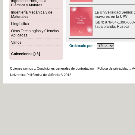
Ingeniería Energética,
Eléctrica y Motores
Ingeniería Mecánica y de
La Universidad Senior.
Materiales
mayores en la UPV
ISBN: 978-84-1396-008
Lingüística
Tapa blanda. Rústica
Otras Tecnologías y Ciencias
Aplicadas
Varios
Ordenado por
Colecciones [+/-]
Quienes somos
::
Condiciones generales de contratación
::
Política de privacidad
::
A
Universitat Politècnica de València © 2012