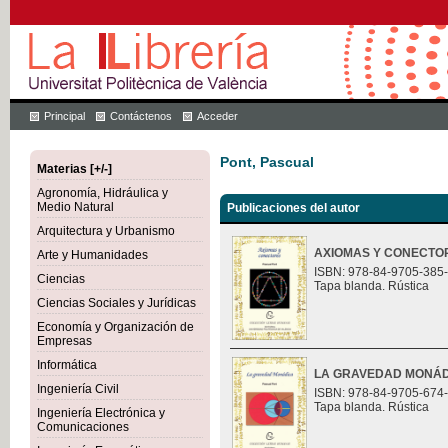
Principal
Contáctenos
Acceder
Pont, Pascual
Materias [+/-]
Agronomía, Hidráulica y
Medio Natural
Publicaciones del autor
Arquitectura y Urbanismo
AXIOMAS Y CONECTO
Arte y Humanidades
ISBN: 978-84-9705-385
Ciencias
Tapa blanda. Rústica
Ciencias Sociales y Jurídicas
Economía y Organización de
Empresas
Informática
LA GRAVEDAD MONÁ
Ingeniería Civil
ISBN: 978-84-9705-674
Tapa blanda. Rústica
Ingeniería Electrónica y
Comunicaciones