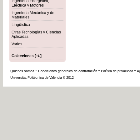
Ingeniería Energética,
Eléctrica y Motores
Ingeniería Mecánica y de
Materiales
Lingüística
Otras Tecnologías y Ciencias
Aplicadas
Varios
Colecciones [+/-]
Quienes somos
::
Condiciones generales de contratación
::
Política de privacidad
::
A
Universitat Politècnica de València © 2012