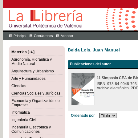
Principal
Contáctenos
Acceder
Belda Lois, Juan Manuel
Materias [+/-]
Agronomía, Hidráulica y
Medio Natural
Publicaciones del autor
Arquitectura y Urbanismo
11 Simposio CEA de Bio
Arte y Humanidades
ISBN: 978-84-9048-793
Ciencias
Archivo electrónico. PDF
Ciencias Sociales y Jurídicas
Economía y Organización de
Empresas
Informática
Ordenado por
Ingeniería Civil
Ingeniería Electrónica y
Comunicaciones