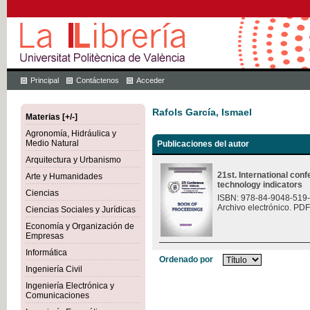
Principal
Contáctenos
Acceder
Rafols García, Ismael
Materias [+/-]
Agronomía, Hidráulica y
Medio Natural
Publicaciones del autor
Arquitectura y Urbanismo
21st. International con
Arte y Humanidades
technology indicators
Ciencias
ISBN: 978-84-9048-519
Archivo electrónico. PDF
Ciencias Sociales y Jurídicas
Economía y Organización de
Empresas
Informática
Ordenado por
Ingeniería Civil
Ingeniería Electrónica y
Comunicaciones