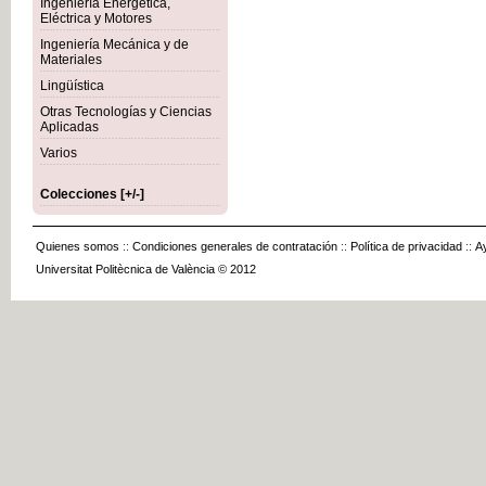
Ingeniería Energética,
Eléctrica y Motores
Ingeniería Mecánica y de
Materiales
Lingüística
Otras Tecnologías y Ciencias
Aplicadas
Varios
Colecciones [+/-]
Quienes somos
::
Condiciones generales de contratación
::
Política de privacidad
::
A
Universitat Politècnica de València © 2012