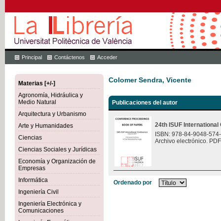
Principal
Contáctenos
Acceder
Colomer Sendra, Vicente
Materias [+/-]
Agronomía, Hidráulica y
Medio Natural
Publicaciones del autor
Arquitectura y Urbanismo
24th ISUF Internationa
Arte y Humanidades
ISBN: 978-84-9048-574
Ciencias
Archivo electrónico. PDF
Ciencias Sociales y Jurídicas
Economía y Organización de
Empresas
Informática
Ordenado por
Ingeniería Civil
Ingeniería Electrónica y
Comunicaciones