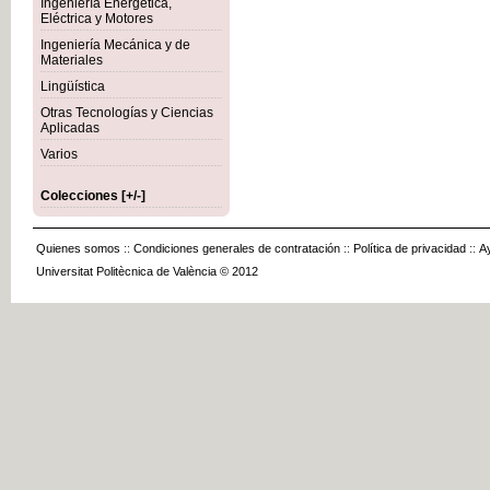
Ingeniería Energética,
Eléctrica y Motores
Ingeniería Mecánica y de
Materiales
Lingüística
Otras Tecnologías y Ciencias
Aplicadas
Varios
Colecciones [+/-]
Quienes somos
::
Condiciones generales de contratación
::
Política de privacidad
::
A
Universitat Politècnica de València © 2012