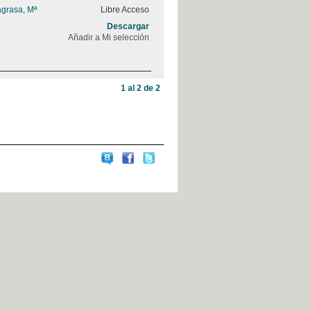
agrasa, Mª
Libre Acceso
Descargar
Añadir a Mi selección
1 al 2 de 2