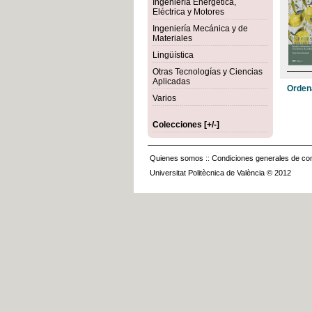
Ingeniería Energética,
Eléctrica y Motores
Ingeniería Mecánica y de
Materiales
Lingüística
Otras Tecnologías y Ciencias
Aplicadas
Orden
Varios
Colecciones [+/-]
Quienes somos
::
Condiciones generales de con
Universitat Politècnica de València © 2012