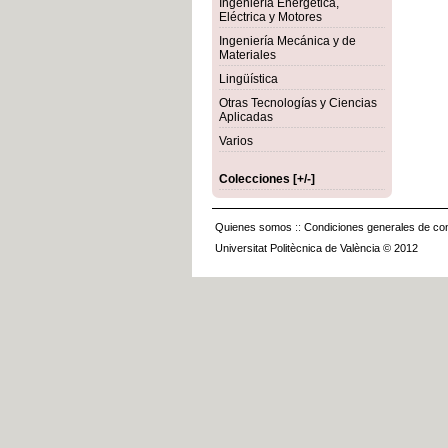
Ingeniería Energética,
Eléctrica y Motores
Ingeniería Mecánica y de
Materiales
Lingüística
Otras Tecnologías y Ciencias
Aplicadas
Varios
Colecciones [+/-]
Quienes somos
::
Condiciones generales de con
Universitat Politècnica de València © 2012