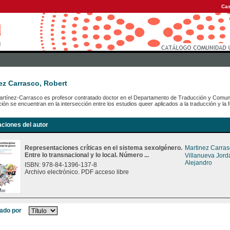
Cas
ez Carrasco, Robert
rtínez-Carrasco es profesor contratado doctor en el Departamento de Traducción y Comunic
ción se encuentran en la intersección entre los estudios queer aplicados a la traducción y la
aciones del autor
Representaciones críticas en el sistema sexo/género.
Martinez Carras
Entre lo transnacional y lo local. Número ...
Villanueva Jord
Alejandro
ISBN: 978-84-1396-137-8
Archivo electrónico. PDF acceso libre
ado por