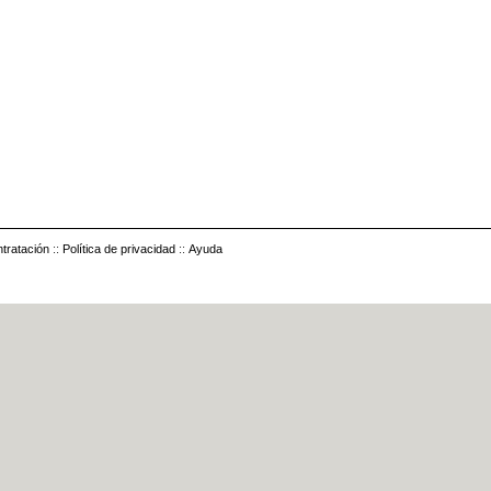
tratación
::
Política de privacidad
::
Ayuda