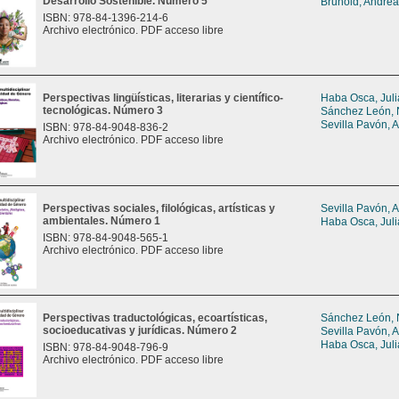
Desarrollo Sostenible. Número 5
Brunold, Andre
ISBN: 978-84-1396-214-6
Archivo electrónico. PDF acceso libre
Perspectivas lingüísticas, literarias y científico-
Haba Osca, Juli
tecnológicas. Número 3
Sánchez León, 
Sevilla Pavón, 
ISBN: 978-84-9048-836-2
Archivo electrónico. PDF acceso libre
Perspectivas sociales, filológicas, artísticas y
Sevilla Pavón, 
ambientales. Número 1
Haba Osca, Juli
ISBN: 978-84-9048-565-1
Archivo electrónico. PDF acceso libre
Perspectivas traductológicas, ecoartísticas,
Sánchez León, 
socioeducativas y jurídicas. Número 2
Sevilla Pavón, 
Haba Osca, Juli
ISBN: 978-84-9048-796-9
Archivo electrónico. PDF acceso libre