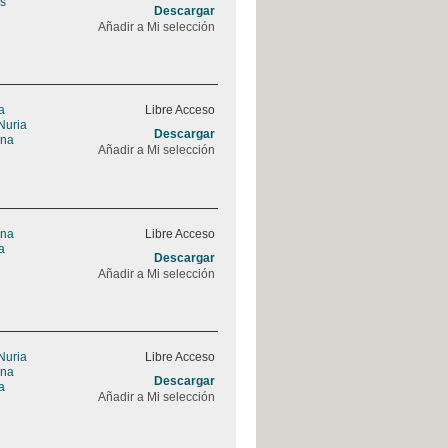
as
Descargar
Añadir a Mi selección
a
Libre Acceso
Nuria
Descargar
Ana
Añadir a Mi selección
Ana
Libre Acceso
a
Descargar
Añadir a Mi selección
Nuria
Libre Acceso
Ana
Descargar
a
Añadir a Mi selección