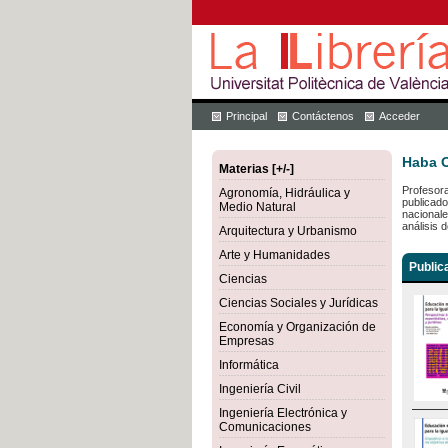
Principal
Contáctenos
Acceder
Haba O
Materias [+/-]
Profesora
Agronomía, Hidráulica y
publicado
Medio Natural
nacionale
análisis 
Arquitectura y Urbanismo
Arte y Humanidades
Public
Ciencias
Ciencias Sociales y Jurídicas
Economía y Organización de
Empresas
Informática
Ingeniería Civil
Ingeniería Electrónica y
Comunicaciones