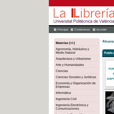
Principal
Contáctenos
Acceder
Alcara
Materias [+/-]
Agronomía, Hidráulica y
Medio Natural
Public
Arquitectura y Urbanismo
Arte y Humanidades
Ciencias
Ciencias Sociales y Jurídicas
Economía y Organización de
Empresas
Informática
Ingeniería Civil
Ingeniería Electrónica y
Comunicaciones