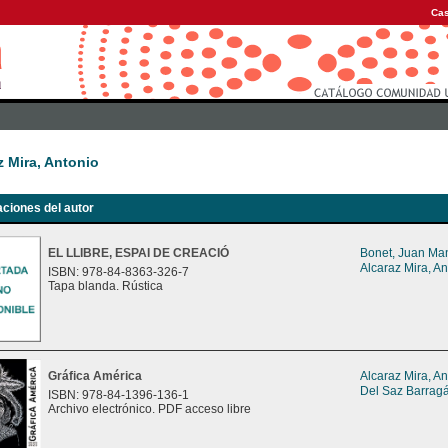
Cas
z Mira, Antonio
aciones del autor
EL LLIBRE, ESPAI DE CREACIÓ
Bonet, Juan Ma
Alcaraz Mira, An
ISBN: 978-84-8363-326-7
Tapa blanda. Rústica
Gráfica América
Alcaraz Mira, An
Del Saz Barragá
ISBN: 978-84-1396-136-1
Archivo electrónico. PDF acceso libre