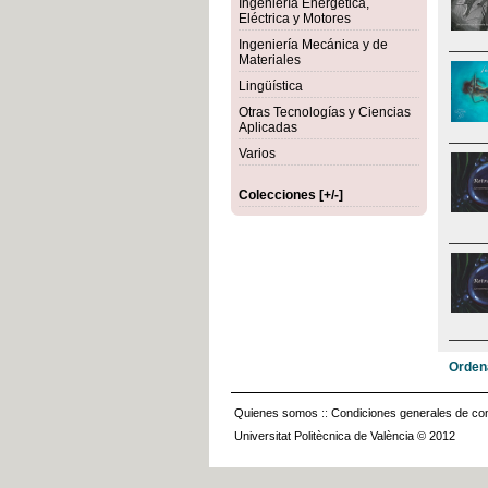
Ingeniería Energética,
Eléctrica y Motores
Ingeniería Mecánica y de
Materiales
Lingüística
Otras Tecnologías y Ciencias
Aplicadas
Varios
Colecciones [+/-]
Orden
Quienes somos
::
Condiciones generales de con
Universitat Politècnica de València © 2012