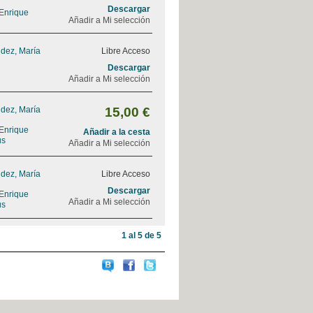
Descargar
 Enrique
Añadir a Mi selección
dez, María
Libre Acceso
Descargar
Añadir a Mi selección
dez, María
15,00 €
 Enrique
Añadir a la cesta
ús
Añadir a Mi selección
dez, María
Libre Acceso
Descargar
 Enrique
Añadir a Mi selección
ús
1 al 5 de 5