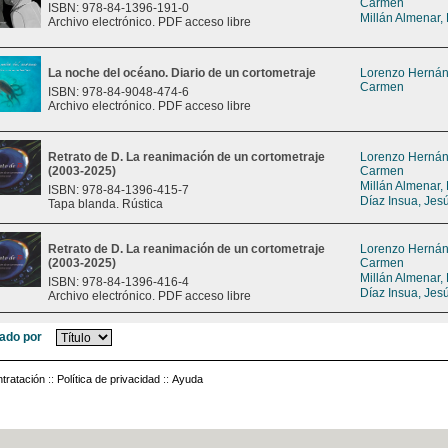
Carmen
ISBN: 978-84-1396-191-0
Millán Almenar,
Archivo electrónico. PDF acceso libre
La noche del océano. Diario de un cortometraje
Lorenzo Hernán
Carmen
ISBN: 978-84-9048-474-6
Archivo electrónico. PDF acceso libre
Retrato de D. La reanimación de un cortometraje
Lorenzo Hernán
(2003-2025)
Carmen
Millán Almenar,
ISBN: 978-84-1396-415-7
Díaz Insua, Jes
Tapa blanda. Rústica
Retrato de D. La reanimación de un cortometraje
Lorenzo Hernán
(2003-2025)
Carmen
Millán Almenar,
ISBN: 978-84-1396-416-4
Díaz Insua, Jes
Archivo electrónico. PDF acceso libre
ado por
tratación
::
Política de privacidad
::
Ayuda