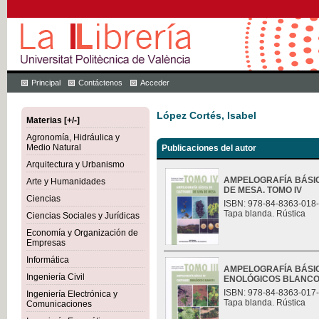
Principal
Contáctenos
Acceder
López Cortés, Isabel
Materias [+/-]
Agronomía, Hidráulica y
Medio Natural
Publicaciones del autor
Arquitectura y Urbanismo
AMPELOGRAFÍA BÁSIC
Arte y Humanidades
DE MESA. TOMO IV
Ciencias
ISBN: 978-84-8363-018
Tapa blanda. Rústica
Ciencias Sociales y Jurídicas
Economía y Organización de
Empresas
Informática
AMPELOGRAFÍA BÁSIC
Ingeniería Civil
ENOLÓGICOS BLANCOS.
ISBN: 978-84-8363-017
Ingeniería Electrónica y
Tapa blanda. Rústica
Comunicaciones