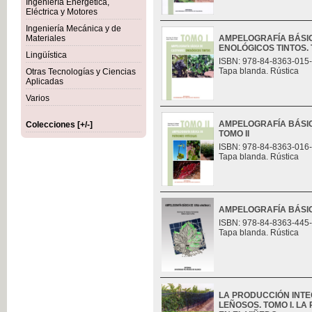
Ingeniería Energética,
Eléctrica y Motores
Ingeniería Mecánica y de
Materiales
AMPELOGRAFÍA BÁSIC
ENOLÓGICOS TINTOS. 
Lingüística
ISBN: 978-84-8363-015
Tapa blanda. Rústica
Otras Tecnologías y Ciencias
Aplicadas
Varios
AMPELOGRAFÍA BÁSIC
Colecciones [+/-]
TOMO II
ISBN: 978-84-8363-016
Tapa blanda. Rústica
AMPELOGRAFÍA BÁSICA
ISBN: 978-84-8363-445
Tapa blanda. Rústica
LA PRODUCCIÓN INT
LEÑOSOS. TOMO I. L