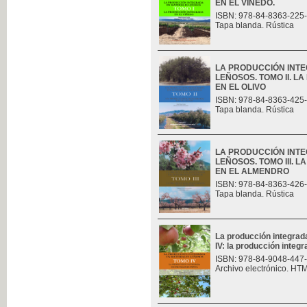
EN EL VIÑEDO.
ISBN: 978-84-8363-225
Tapa blanda. Rústica
LA PRODUCCIÓN INT
LEÑOSOS. TOMO II. 
EN EL OLIVO
ISBN: 978-84-8363-425
Tapa blanda. Rústica
LA PRODUCCIÓN INT
LEÑOSOS. TOMO III. 
EN EL ALMENDRO
ISBN: 978-84-8363-426
Tapa blanda. Rústica
La producción integrad
IV: la producción integr
ISBN: 978-84-9048-447
Archivo electrónico. HT