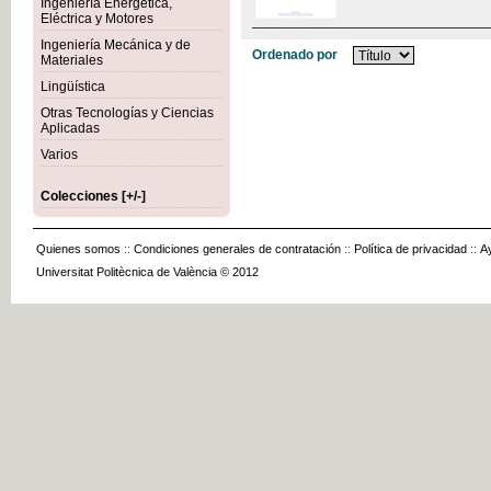
Ingeniería Energética,
Eléctrica y Motores
Ingeniería Mecánica y de
Ordenado por
Materiales
Lingüística
Otras Tecnologías y Ciencias
Aplicadas
Varios
Colecciones [+/-]
Quienes somos
::
Condiciones generales de contratación
::
Política de privacidad
::
A
Universitat Politècnica de València © 2012