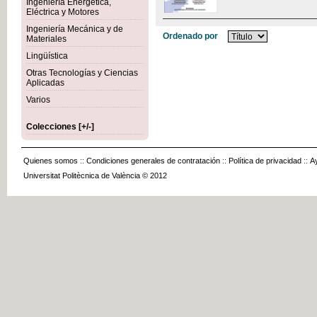
Ingeniería Energética,
Eléctrica y Motores
Ingeniería Mecánica y de
Ordenado por
Materiales
Lingüística
Otras Tecnologías y Ciencias
Aplicadas
Varios
Colecciones [+/-]
Quienes somos
::
Condiciones generales de contratación
::
Política de privacidad
::
A
Universitat Politècnica de València © 2012