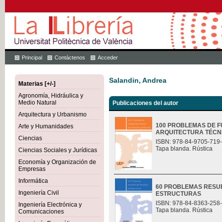
Principal
Contáctenos
Acceder
Salandin, Andrea
Materias [+/-]
Agronomía, Hidráulica y
Medio Natural
Publicaciones del autor
Arquitectura y Urbanismo
100 PROBLEMAS DE F
Arte y Humanidades
ARQUITECTURA TÉCN
Ciencias
ISBN: 978-84-9705-719
Tapa blanda. Rústica
Ciencias Sociales y Jurídicas
Economía y Organización de
Empresas
Informática
60 PROBLEMAS RESU
Ingeniería Civil
ESTRUCTURAS
ISBN: 978-84-8363-258
Ingeniería Electrónica y
Tapa blanda. Rústica
Comunicaciones