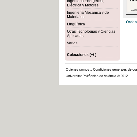
Ingeniería Energética,
Eléctrica y Motores
Ingeniería Mecánica y de
Materiales
Orden
Lingüística
Otras Tecnologías y Ciencias
Aplicadas
Varios
Colecciones [+/-]
Quienes somos
::
Condiciones generales de con
Universitat Politècnica de València © 2012