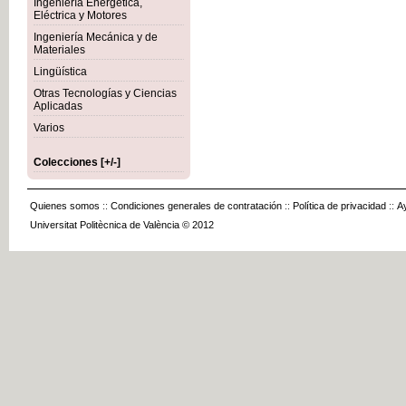
Ingeniería Energética,
Eléctrica y Motores
Ingeniería Mecánica y de
Materiales
Lingüística
Otras Tecnologías y Ciencias
Aplicadas
Varios
Colecciones [+/-]
Quienes somos
::
Condiciones generales de contratación
::
Política de privacidad
::
A
Universitat Politècnica de València © 2012