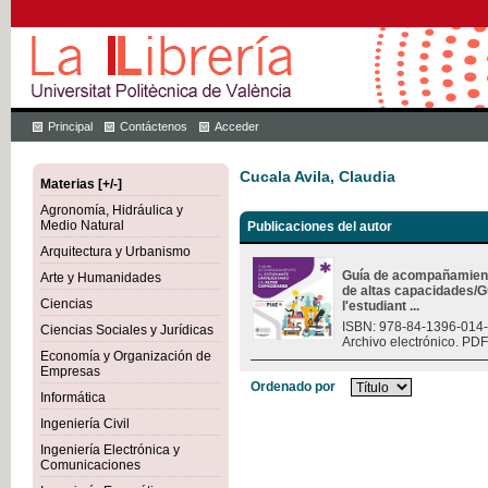
Principal
Contáctenos
Acceder
Cucala Avila, Claudia
Materias [+/-]
Agronomía, Hidráulica y
Medio Natural
Publicaciones del autor
Arquitectura y Urbanismo
Guía de acompañamiento
Arte y Humanidades
de altas capacidades/
Ciencias
l'estudiant ...
ISBN: 978-84-1396-014
Ciencias Sociales y Jurídicas
Archivo electrónico. PDF
Economía y Organización de
Empresas
Ordenado por
Informática
Ingeniería Civil
Ingeniería Electrónica y
Comunicaciones