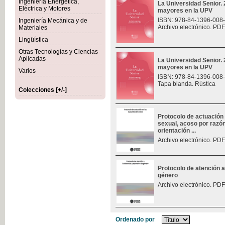
Ingeniería Energética,
La Universidad Senior.
Eléctrica y Motores
mayores en la UPV
ISBN: 978-84-1396-008
Ingeniería Mecánica y de
Archivo electrónico. PDF
Materiales
Lingüística
Otras Tecnologías y Ciencias
Aplicadas
La Universidad Senior.
mayores en la UPV
Varios
ISBN: 978-84-1396-008
Tapa blanda. Rústica
Colecciones [+/-]
Protocolo de actuación
sexual, acoso por razó
orientación ...
Archivo electrónico. PDF
Protocolo de atención a
género
Archivo electrónico. PDF
Ordenado por