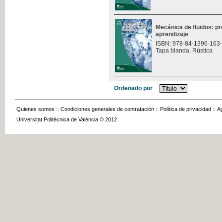
Mecánica de fluidos: p
aprendizaje
ISBN: 978-84-1396-163
Tapa blanda. Rústica
Ordenado por
Quienes somos
::
Condiciones generales de contratación
::
Política de privacidad
::
A
Universitat Politècnica de València © 2012