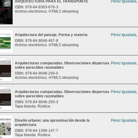
ARQUITECTURA PARA EL TRANSPORTE
Pérez Igualada,
ISBN: 978-84-8363-676-3
Archivo electrónico. HTML5 streaming
Arquitectura del paisaje. Forma y materia
Pérez Igualada,
ISBN: 978-84-9048-467-8
Archivo electrónico. HTML5 streaming
Arquitecturas comparadas. Observaciones dispersas
Pérez Igualada,
sobre parecidos razonables
ISBN: 978-84-9048-294-0
Archivo electrónico. HTML5 streaming
Arquitecturas comparadas. Observaciones dispersas
Pérez Igualada,
sobre parecidos razonables
ISBN: 978-84-9048-293-3
Tapa blanda. Rústica
Diseño urbano: una aproximación desde la
Pérez Igualada,
arquitectura
ISBN: 978-84-1396-147-7
Tapa blanda. Rústica