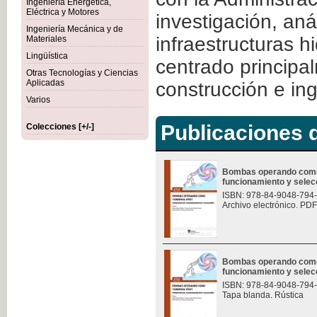
Ingeniería Energética,
Eléctrica y Motores
investigación, aná
Ingeniería Mecánica y de
infraestructuras h
Materiales
Lingüística
centrado principa
Otras Tecnologías y Ciencias
Aplicadas
construcción e ing
Varios
Publicaciones d
Colecciones [+/-]
Bombas operando como t
funcionamiento y selec
ISBN: 978-84-9048-794
Archivo electrónico. PDF
Bombas operando como t
funcionamiento y selec
ISBN: 978-84-9048-794
Tapa blanda. Rústica