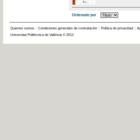
Ordenado por
Quienes somos
::
Condiciones generales de contratación
::
Política de privacidad
::
A
Universitat Politècnica de València © 2012