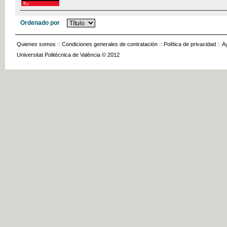
Ordenado por
Quienes somos
::
Condiciones generales de contratación
::
Política de privacidad
::
A
Universitat Politècnica de València © 2012