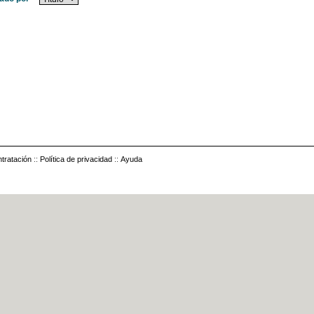
tratación
::
Política de privacidad
::
Ayuda