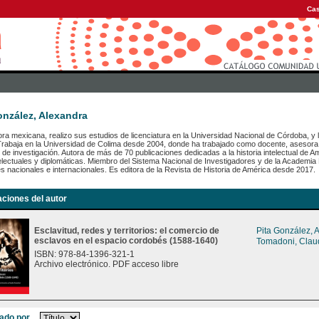
Cas
onzález, Alexandra
ora mexicana, realizo sus estudios de licenciatura en la Universidad Nacional de Córdoba, y 
rabaja en la Universidad de Colima desde 2004, donde ha trabajado como docente, asesora 
 de investigación. Autora de más de 70 publicaciones dedicadas a la historia intelectual de Am
electuales y diplomáticas. Miembro del Sistema Nacional de Investigadores y de la Academia
 nacionales e internacionales. Es editora de la Revista de Historia de América desde 2017.
aciones del autor
Esclavitud, redes y territorios: el comercio de
Pita González, 
esclavos en el espacio cordobés (1588-1640)
Tomadoni, Clau
ISBN: 978-84-1396-321-1
Archivo electrónico. PDF acceso libre
ado por