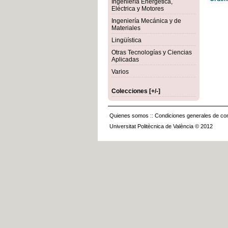
Ingeniería Energética,
Eléctrica y Motores
Ingeniería Mecánica y de
Materiales
Lingüística
Otras Tecnologías y Ciencias
Aplicadas
Varios
Colecciones [+/-]
Quienes somos
::
Condiciones generales de con
Universitat Politècnica de València © 2012