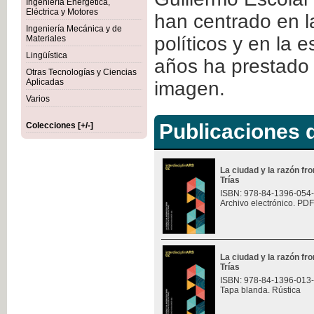
Ingeniería Energética,
Eléctrica y Motores
han centrado en la
Ingeniería Mecánica y de
políticos y en la 
Materiales
Lingüística
años ha prestado e
Otras Tecnologías y Ciencias
Aplicadas
imagen.
Varios
Publicaciones d
Colecciones [+/-]
La ciudad y la razón fro
Trías
ISBN: 978-84-1396-054
Archivo electrónico. PDF
La ciudad y la razón fro
Trías
ISBN: 978-84-1396-013
Tapa blanda. Rústica