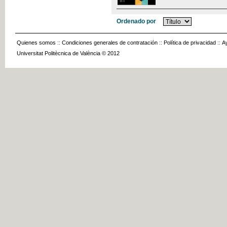
Ordenado por
Quienes somos
::
Condiciones generales de contratación
::
Política de privacidad
::
A
Universitat Politècnica de València © 2012