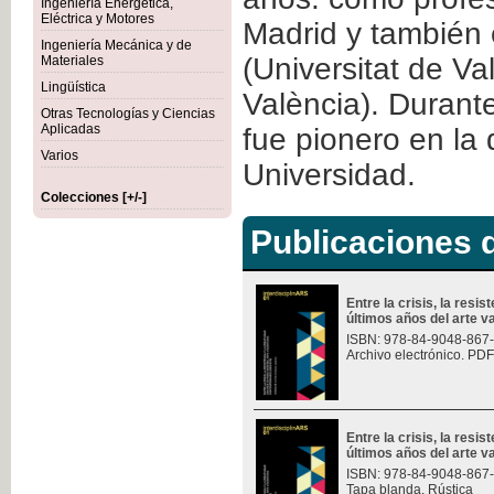
Ingeniería Energética,
Eléctrica y Motores
Madrid y también 
Ingeniería Mecánica y de
(Universitat de Va
Materiales
Lingüística
València). Durant
Otras Tecnologías y Ciencias
Aplicadas
fue pionero en la
Varios
Universidad.
Colecciones [+/-]
Publicaciones d
Entre la crisis, la resis
últimos años del arte v
ISBN: 978-84-9048-867
Archivo electrónico. PDF
Entre la crisis, la resis
últimos años del arte v
ISBN: 978-84-9048-867
Tapa blanda. Rústica