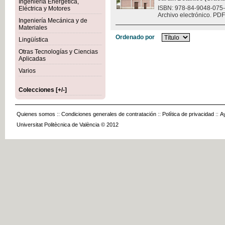
Ingeniería Energética,
ISBN: 978-84-9048-075
Eléctrica y Motores
Archivo electrónico. PDF
Ingeniería Mecánica y de
Materiales
Ordenado por
Lingüística
Otras Tecnologías y Ciencias
Aplicadas
Varios
Colecciones [+/-]
Quienes somos
::
Condiciones generales de contratación
::
Política de privacidad
::
A
Universitat Politècnica de València © 2012