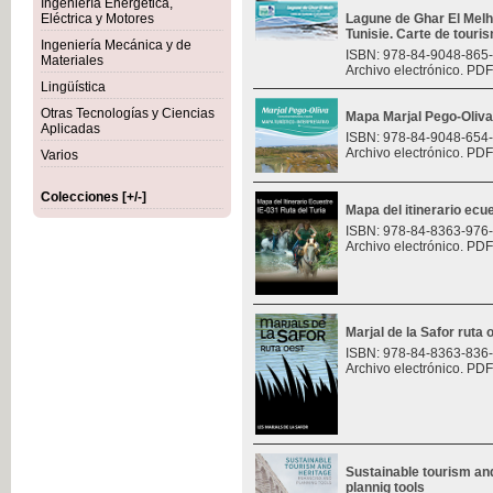
Ingeniería Energética,
Eléctrica y Motores
Lagune de Ghar El Melh 
Tunisie. Carte de touri
Ingeniería Mecánica y de
ISBN: 978-84-9048-865
Materiales
Archivo electrónico. PDF
Lingüística
Otras Tecnologías y Ciencias
Mapa Marjal Pego-Oliva
Aplicadas
ISBN: 978-84-9048-654
Archivo electrónico. PDF
Varios
Colecciones [+/-]
Mapa del itinerario ecue
ISBN: 978-84-8363-976
Archivo electrónico. PDF
Marjal de la Safor ruta 
ISBN: 978-84-8363-836
Archivo electrónico. PDF
Sustainable tourism an
plannig tools