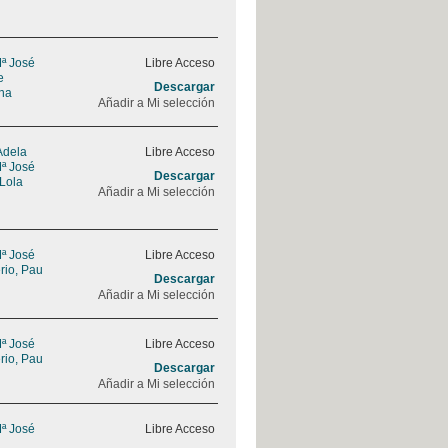
Mª José
Libre Acceso
e
Descargar
na
Añadir a Mi selección
Adela
Libre Acceso
Mª José
Descargar
 Lola
Añadir a Mi selección
Mª José
Libre Acceso
rio, Pau
Descargar
Añadir a Mi selección
Mª José
Libre Acceso
rio, Pau
Descargar
Añadir a Mi selección
Mª José
Libre Acceso