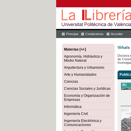
Principal
Contáctenos
Acceder
Viñals
Materias [+/-]
Doctora e
Agronomía, Hidráulica y
de Conser
Medio Natural
Investiga
Arquitectura y Urbanismo
Arte y Humanidades
Public
Ciencias
Ciencias Sociales y Jurídicas
Economía y Organización de
Empresas
Informática
Ingeniería Civil
Ingeniería Electrónica y
Comunicaciones