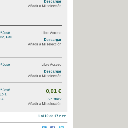
Descargar
Añadir a Mi selección
Mª José
Libre Acceso
rio, Pau
Descargar
Añadir a Mi selección
Mª José
Libre Acceso
Descargar
Añadir a Mi selección
Mª José
0,01 €
 Lola
na
Sin stock
Añadir a Mi selección
1 al 10 de 17
>
>>