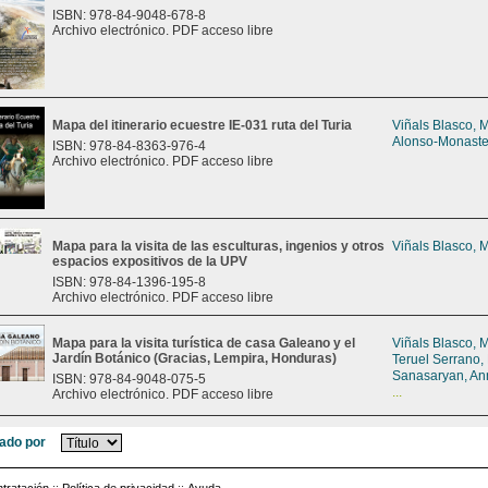
ISBN: 978-84-9048-678-8
Archivo electrónico. PDF acceso libre
Mapa del itinerario ecuestre IE-031 ruta del Turia
Viñals Blasco, 
Alonso-Monaste
ISBN: 978-84-8363-976-4
Archivo electrónico. PDF acceso libre
Mapa para la visita de las esculturas, ingenios y otros
Viñals Blasco, 
espacios expositivos de la UPV
ISBN: 978-84-1396-195-8
Archivo electrónico. PDF acceso libre
Mapa para la visita turística de casa Galeano y el
Viñals Blasco, 
Jardín Botánico (Gracias, Lempira, Honduras)
Teruel Serrano,
Sanasaryan, An
ISBN: 978-84-9048-075-5
...
Archivo electrónico. PDF acceso libre
ado por