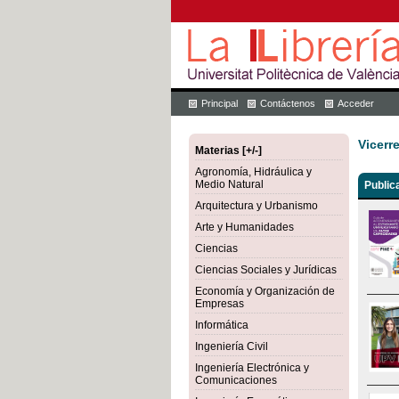
Principal
Contáctenos
Acceder
Vicerr
Materias [+/-]
Agronomía, Hidráulica y
Medio Natural
Public
Arquitectura y Urbanismo
Arte y Humanidades
Ciencias
Ciencias Sociales y Jurídicas
Economía y Organización de
Empresas
Informática
Ingeniería Civil
Ingeniería Electrónica y
Comunicaciones