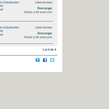
De Estudiantes
Libre Acceso
nto
Descargar
ael
Añadir a Mi selección
De Estudiantes
Libre Acceso
nto
Descargar
ael
Añadir a Mi selección
1 al 4 de 4