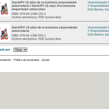
StartUPV 10 años de ecosistema emprendedor
Vicerrectorado 
universitario / StartUPV 10 anys d'ecosistema
Y Emprendimie
emprenedor universitari
Griol Barres, Isr
ISBN: 978-84-1396-116-3
Archivo electrónico. PDF acceso libre
StartUPV: 10 años de ecosistema emprendedor
Vicerrectorado 
universitario
Y Emprendimie
Griol Barres, Isr
ISBN: 978-84-1396-053-1
Archivo electrónico. PDF acceso libre
ado por
tratación
::
Política de privacidad
::
Ayuda