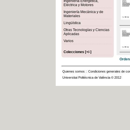
Ingeniería Energética,
Eléctrica y Motores
Ingeniería Mecánica y de
Materiales
Lingüística
Otras Tecnologías y Ciencias
Aplicadas
Varios
Colecciones [+/-]
Orden
Quienes somos
::
Condiciones generales de con
Universitat Politècnica de València © 2012