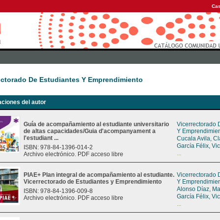
Cas
ectorado De Estudiantes Y Emprendimiento
aciones del autor
Guía de acompañamiento al estudiante universitario
Vicerrectorado 
de altas capacidades/Guia d'acompanyament a
Y Emprendimie
l'estudiant ...
Cucala Avila, C
García Félix, Vi
ISBN: 978-84-1396-014-2
...
Archivo electrónico. PDF acceso libre
PIAE+ Plan integral de acompañamiento al estudiante.
Vicerrectorado 
Vicerrectorado de Estudiantes y Emprendimiento
Y Emprendimie
Alonso Díaz, Ma
ISBN: 978-84-1396-009-8
García Félix, Vi
Archivo electrónico. PDF acceso libre
...