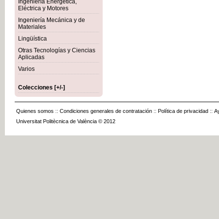
Ingeniería Energética,
Eléctrica y Motores
Ingeniería Mecánica y de
Materiales
Lingüística
Otras Tecnologías y Ciencias
Aplicadas
Varios
Colecciones [+/-]
Quienes somos
::
Condiciones generales de contratación
::
Política de privacidad
::
A
Universitat Politècnica de València © 2012