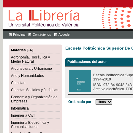
Principal
Contáctenos
Acceder
Escuela Politécnica Superior De
Materias [+/-]
Agronomía, Hidráulica y
Medio Natural
Publicaciones del autor
Arquitectura y Urbanismo
Escola Politècnica Sup
Arte y Humanidades
1994-2019
Ciencias
ISBN: 978-84-9048-843
Archivo electrónico. PDF
Ciencias Sociales y Jurídicas
Economía y Organización de
Empresas
Ordenado por
Informática
Ingeniería Civil
Ingeniería Electrónica y
Comunicaciones