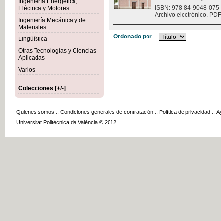
Ingeniería Energética,
ISBN: 978-84-9048-075
Eléctrica y Motores
Archivo electrónico. PDF
Ingeniería Mecánica y de
Materiales
Ordenado por
Lingüística
Otras Tecnologías y Ciencias
Aplicadas
Varios
Colecciones [+/-]
Quienes somos
::
Condiciones generales de contratación
::
Política de privacidad
::
A
Universitat Politècnica de València © 2012