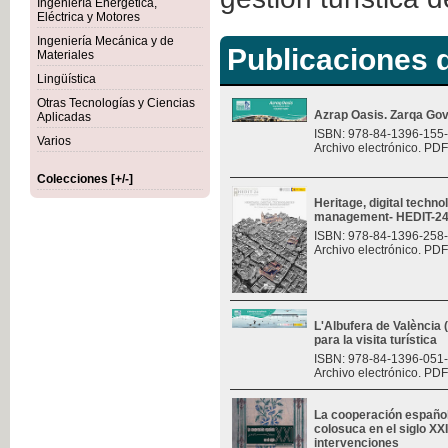
Ingeniería Energética,
Eléctrica y Motores
Ingeniería Mecánica y de
Publicaciones d
Materiales
Lingüística
Otras Tecnologías y Ciencias
Azrap Oasis. Zarqa Gov
Aplicadas
ISBN: 978-84-1396-155
Varios
Archivo electrónico. PDF
Colecciones [+/-]
Heritage, digital techn
management- HEDIT-2
ISBN: 978-84-1396-258
Archivo electrónico. PDF
L'Albufera de València
para la visita turística
ISBN: 978-84-1396-051
Archivo electrónico. PDF
La cooperación españo
colosuca en el siglo XXI
intervenciones