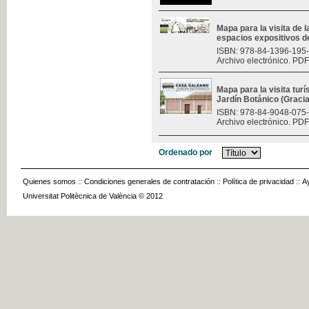
Mapa para la visita de l
espacios expositivos d
ISBN: 978-84-1396-195
Archivo electrónico. PDF
Mapa para la visita turí
Jardín Botánico (Graci
ISBN: 978-84-9048-075
Archivo electrónico. PDF
Ordenado por
Quienes somos
::
Condiciones generales de contratación
::
Política de privacidad
::
A
Universitat Politècnica de València © 2012