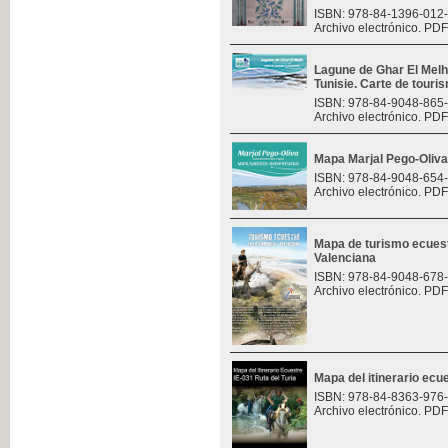
ISBN: 978-84-1396-012
Archivo electrónico. PDF
Lagune de Ghar El Melh 
Tunisie. Carte de touri
ISBN: 978-84-9048-865
Archivo electrónico. PDF
Mapa Marjal Pego-Oliva
ISBN: 978-84-9048-654
Archivo electrónico. PDF
Mapa de turismo ecues
Valenciana
ISBN: 978-84-9048-678
Archivo electrónico. PDF
Mapa del itinerario ecue
ISBN: 978-84-8363-976
Archivo electrónico. PDF