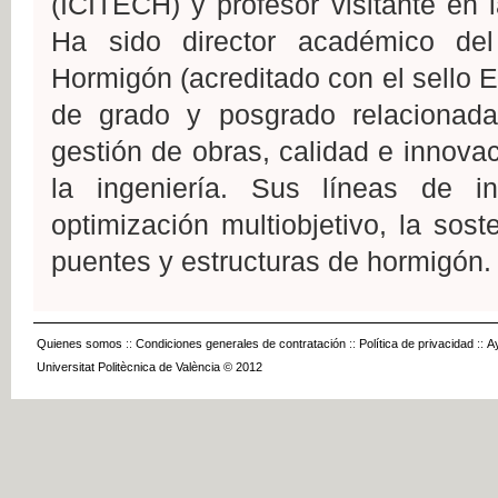
(ICITECH) y profesor visitante en l
Ha sido director académico del 
Hormigón (acreditado con el sello
de grado y posgrado relacionada
gestión de obras, calidad e innova
la ingeniería. Sus líneas de i
optimización multiobjetivo, la sost
puentes y estructuras de hormigón.
Quienes somos
::
Condiciones generales de contratación
::
Política de privacidad
::
A
Universitat Politècnica de València © 2012