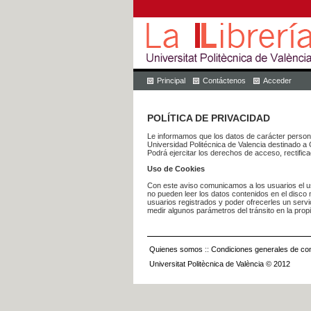
Principal
Contáctenos
Acceder
POLÍTICA DE PRIVACIDAD
Le informamos que los datos de carácter pers
Universidad Politécnica de Valencia dest
Podrá ejercitar los derechos de acceso, rectific
Uso de Cookies
Con este aviso comunicamos a los usuarios el us
no pueden leer los datos contenidos en el disco n
usuarios registrados y poder ofrecerles un serv
medir algunos parámetros del tránsito en la prop
Quienes somos
::
Condiciones generales de con
Universitat Politècnica de València © 2012