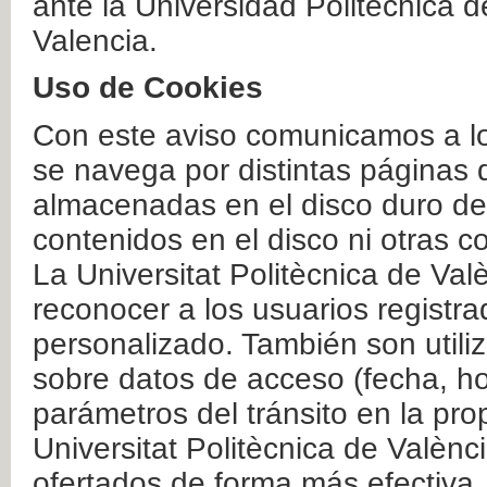
ante la Universidad Politécnica 
Valencia.
Uso de Cookies
Con este aviso comunicamos a lo
se navega por distintas páginas 
almacenadas en el disco duro del
contenidos en el disco ni otras 
La Universitat Politècnica de Valè
reconocer a los usuarios registra
personalizado. También son util
sobre datos de acceso (fecha, ho
parámetros del tránsito en la pr
Universitat Politècnica de Valènc
ofertados de forma más efectiva.