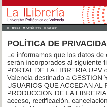
Principal
Contáctenos
Acceder
POLÍTICA DE PRIVACID
Le informamos que los datos de c
serán incorporados al siguien
PORTAL DE LA LIBRERÍA UPV de 
Valencia destinado a GESTIO
USUARIOS QUE ACCEDAN AL P
PRODUCCION DE LA LIBRERIA UPV
acceso, rectificación, cancelació