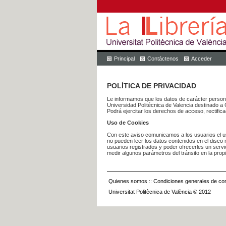
Principal
Contáctenos
Acceder
POLÍTICA DE PRIVACIDAD
Le informamos que los datos de carácter pers
Universidad Politécnica de Valencia dest
Podrá ejercitar los derechos de acceso, rectific
Uso de Cookies
Con este aviso comunicamos a los usuarios el us
no pueden leer los datos contenidos en el disco n
usuarios registrados y poder ofrecerles un serv
medir algunos parámetros del tránsito en la prop
Quienes somos
::
Condiciones generales de con
Universitat Politècnica de València © 2012