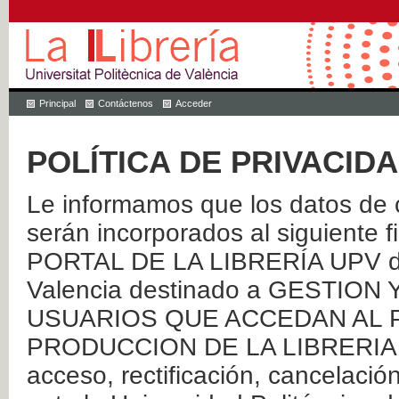
Principal
Contáctenos
Acceder
POLÍTICA DE PRIVACID
Le informamos que los datos de c
serán incorporados al siguien
PORTAL DE LA LIBRERÍA UPV de 
Valencia destinado a GESTIO
USUARIOS QUE ACCEDAN AL P
PRODUCCION DE LA LIBRERIA UPV
acceso, rectificación, cancelació