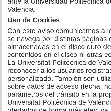
ante la Universidad Politécnica 
Valencia.
Uso de Cookies
Con este aviso comunicamos a lo
se navega por distintas páginas 
almacenadas en el disco duro del
contenidos en el disco ni otras 
La Universitat Politècnica de Valè
reconocer a los usuarios registra
personalizado. También son util
sobre datos de acceso (fecha, ho
parámetros del tránsito en la pr
Universitat Politècnica de Valènc
ofertados de forma más efectiva.