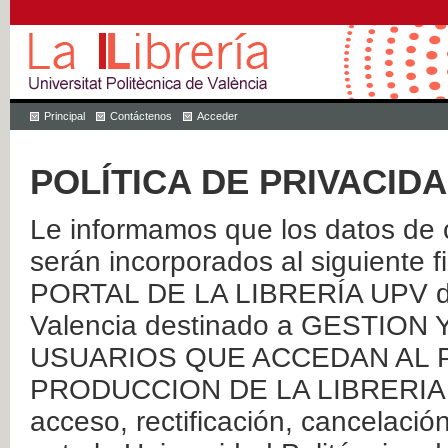
Principal
Contáctenos
Acceder
POLÍTICA DE PRIVACID
Le informamos que los datos de c
serán incorporados al siguien
PORTAL DE LA LIBRERÍA UPV de 
Valencia destinado a GESTIO
USUARIOS QUE ACCEDAN AL P
PRODUCCION DE LA LIBRERIA UPV
acceso, rectificación, cancelació