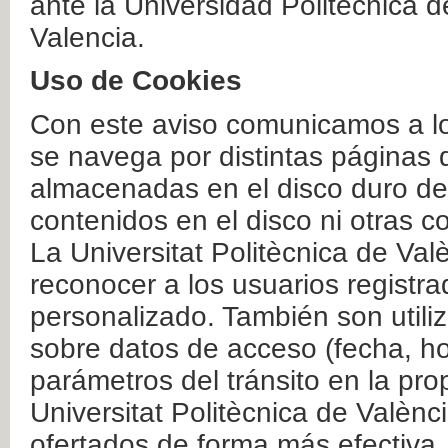
ante la Universidad Politécnica 
Valencia.
Uso de Cookies
Con este aviso comunicamos a lo
se navega por distintas páginas 
almacenadas en el disco duro del
contenidos en el disco ni otras 
La Universitat Politècnica de Valè
reconocer a los usuarios registra
personalizado. También son util
sobre datos de acceso (fecha, ho
parámetros del tránsito en la pr
Universitat Politècnica de Valènc
ofertados de forma más efectiva.