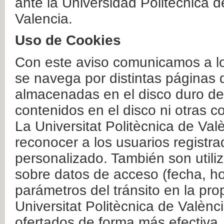
ante la Universidad Politécnica 
Valencia.
Uso de Cookies
Con este aviso comunicamos a lo
se navega por distintas páginas 
almacenadas en el disco duro del
contenidos en el disco ni otras 
La Universitat Politècnica de Valè
reconocer a los usuarios registra
personalizado. También son util
sobre datos de acceso (fecha, ho
parámetros del tránsito en la pr
Universitat Politècnica de Valènc
ofertados de forma más efectiva.