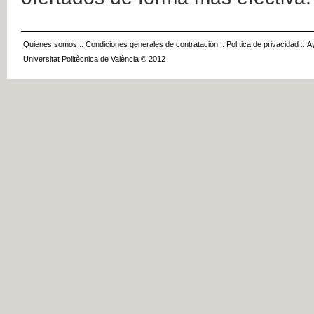
Quienes somos
::
Condiciones generales de contratación
::
Política de privacidad
::
A
Universitat Politècnica de València © 2012