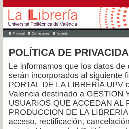
Principal
Contáctenos
Acceder
POLÍTICA DE PRIVACID
Le informamos que los datos de c
serán incorporados al siguien
PORTAL DE LA LIBRERÍA UPV de 
Valencia destinado a GESTIO
USUARIOS QUE ACCEDAN AL P
PRODUCCION DE LA LIBRERIA UPV
acceso, rectificación, cancelació