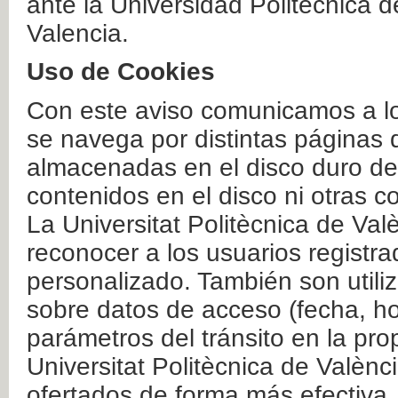
ante la Universidad Politécnica 
Valencia.
Uso de Cookies
Con este aviso comunicamos a lo
se navega por distintas páginas 
almacenadas en el disco duro del
contenidos en el disco ni otras 
La Universitat Politècnica de Valè
reconocer a los usuarios registra
personalizado. También son util
sobre datos de acceso (fecha, ho
parámetros del tránsito en la pr
Universitat Politècnica de Valènc
ofertados de forma más efectiva.