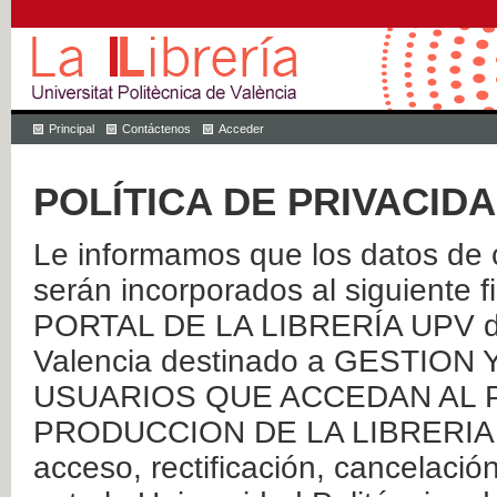
Principal
Contáctenos
Acceder
POLÍTICA DE PRIVACID
Le informamos que los datos de c
serán incorporados al siguien
PORTAL DE LA LIBRERÍA UPV de 
Valencia destinado a GESTIO
USUARIOS QUE ACCEDAN AL P
PRODUCCION DE LA LIBRERIA UPV
acceso, rectificación, cancelació