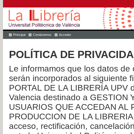
Principal
Contáctenos
Acceder
POLÍTICA DE PRIVACID
Le informamos que los datos de c
serán incorporados al siguien
PORTAL DE LA LIBRERÍA UPV de 
Valencia destinado a GESTIO
USUARIOS QUE ACCEDAN AL P
PRODUCCION DE LA LIBRERIA UPV
acceso, rectificación, cancelació