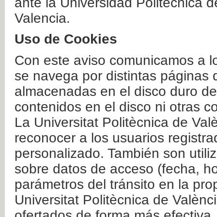
ante la Universidad Politécnica 
Valencia.
Uso de Cookies
Con este aviso comunicamos a lo
se navega por distintas páginas 
almacenadas en el disco duro del
contenidos en el disco ni otras 
La Universitat Politècnica de Valè
reconocer a los usuarios registra
personalizado. También son util
sobre datos de acceso (fecha, ho
parámetros del tránsito en la pr
Universitat Politècnica de Valènc
ofertados de forma más efectiva.