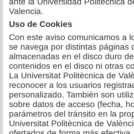
ante la Universidad Politécnica 
Valencia.
Uso de Cookies
Con este aviso comunicamos a lo
se navega por distintas páginas 
almacenadas en el disco duro del
contenidos en el disco ni otras 
La Universitat Politècnica de Valè
reconocer a los usuarios registra
personalizado. También son util
sobre datos de acceso (fecha, ho
parámetros del tránsito en la pr
Universitat Politècnica de Valènc
ofertados de forma más efectiva.