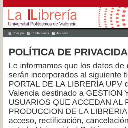
Principal
Contáctenos
Acceder
POLÍTICA DE PRIVACID
Le informamos que los datos de c
serán incorporados al siguien
PORTAL DE LA LIBRERÍA UPV de 
Valencia destinado a GESTIO
USUARIOS QUE ACCEDAN AL P
PRODUCCION DE LA LIBRERIA UPV
acceso, rectificación, cancelació