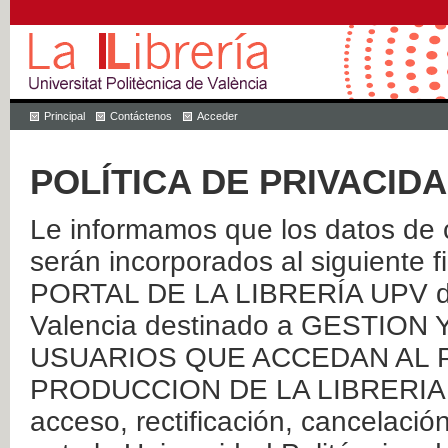
Principal
Contáctenos
Acceder
POLÍTICA DE PRIVACID
Le informamos que los datos de c
serán incorporados al siguien
PORTAL DE LA LIBRERÍA UPV de 
Valencia destinado a GESTIO
USUARIOS QUE ACCEDAN AL P
PRODUCCION DE LA LIBRERIA UPV
acceso, rectificación, cancelació