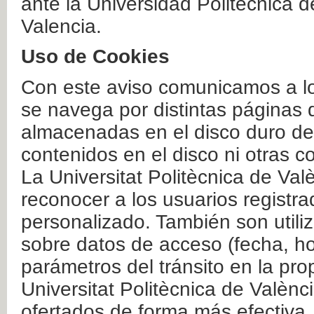
ante la Universidad Politécnica 
Valencia.
Uso de Cookies
Con este aviso comunicamos a lo
se navega por distintas páginas 
almacenadas en el disco duro del
contenidos en el disco ni otras 
La Universitat Politècnica de Valè
reconocer a los usuarios registra
personalizado. También son util
sobre datos de acceso (fecha, ho
parámetros del tránsito en la pr
Universitat Politècnica de Valènc
ofertados de forma más efectiva.