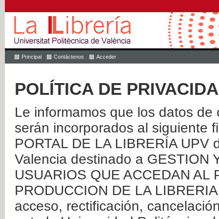
Principal
Contáctenos
Acceder
POLÍTICA DE PRIVACID
Le informamos que los datos de c
serán incorporados al siguien
PORTAL DE LA LIBRERÍA UPV de 
Valencia destinado a GESTIO
USUARIOS QUE ACCEDAN AL P
PRODUCCION DE LA LIBRERIA UPV
acceso, rectificación, cancelació