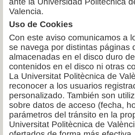
ante la Universidad Politécnica 
Valencia.
Uso de Cookies
Con este aviso comunicamos a lo
se navega por distintas páginas 
almacenadas en el disco duro del
contenidos en el disco ni otras 
La Universitat Politècnica de Valè
reconocer a los usuarios registra
personalizado. También son util
sobre datos de acceso (fecha, ho
parámetros del tránsito en la pr
Universitat Politècnica de Valènc
ofertados de forma más efectiva.