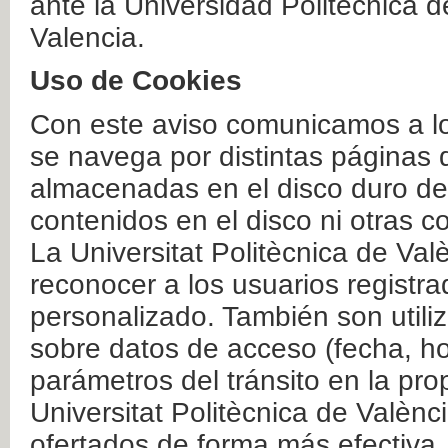
ante la Universidad Politécnica 
Valencia.
Uso de Cookies
Con este aviso comunicamos a lo
se navega por distintas páginas 
almacenadas en el disco duro del
contenidos en el disco ni otras 
La Universitat Politècnica de Valè
reconocer a los usuarios registra
personalizado. También son util
sobre datos de acceso (fecha, ho
parámetros del tránsito en la pr
Universitat Politècnica de Valènc
ofertados de forma más efectiva.