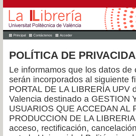
Principal
Contáctenos
Acceder
POLÍTICA DE PRIVACID
Le informamos que los datos de c
serán incorporados al siguien
PORTAL DE LA LIBRERÍA UPV de 
Valencia destinado a GESTIO
USUARIOS QUE ACCEDAN AL P
PRODUCCION DE LA LIBRERIA UPV
acceso, rectificación, cancelació