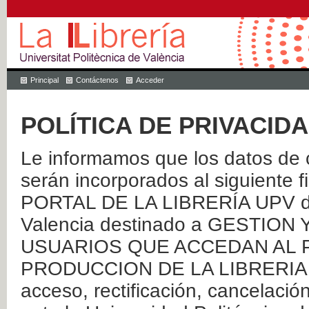
Principal
Contáctenos
Acceder
POLÍTICA DE PRIVACID
Le informamos que los datos de c
serán incorporados al siguien
PORTAL DE LA LIBRERÍA UPV de 
Valencia destinado a GESTIO
USUARIOS QUE ACCEDAN AL P
PRODUCCION DE LA LIBRERIA UPV
acceso, rectificación, cancelació