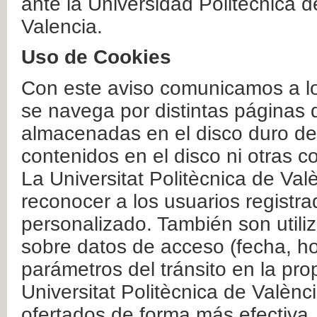
ante la Universidad Politécnica 
Valencia.
Uso de Cookies
Con este aviso comunicamos a lo
se navega por distintas páginas 
almacenadas en el disco duro del
contenidos en el disco ni otras 
La Universitat Politècnica de Valè
reconocer a los usuarios registra
personalizado. También son util
sobre datos de acceso (fecha, ho
parámetros del tránsito en la pr
Universitat Politècnica de Valènc
ofertados de forma más efectiva.