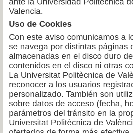
ante la Universidad Politécnica 
Valencia.
Uso de Cookies
Con este aviso comunicamos a lo
se navega por distintas páginas 
almacenadas en el disco duro del
contenidos en el disco ni otras 
La Universitat Politècnica de Valè
reconocer a los usuarios registra
personalizado. También son util
sobre datos de acceso (fecha, ho
parámetros del tránsito en la pr
Universitat Politècnica de Valènc
ofertados de forma más efectiva.