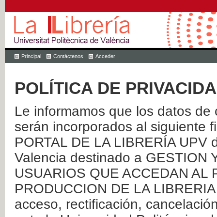
Principal
Contáctenos
Acceder
POLÍTICA DE PRIVACID
Le informamos que los datos de c
serán incorporados al siguien
PORTAL DE LA LIBRERÍA UPV de 
Valencia destinado a GESTIO
USUARIOS QUE ACCEDAN AL P
PRODUCCION DE LA LIBRERIA UPV
acceso, rectificación, cancelació