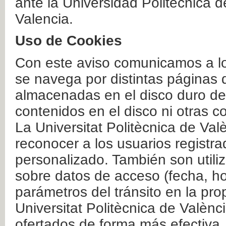
ante la Universidad Politécnica 
Valencia.
Uso de Cookies
Con este aviso comunicamos a lo
se navega por distintas páginas 
almacenadas en el disco duro del
contenidos en el disco ni otras 
La Universitat Politècnica de Valè
reconocer a los usuarios registra
personalizado. También son util
sobre datos de acceso (fecha, ho
parámetros del tránsito en la pr
Universitat Politècnica de Valènc
ofertados de forma más efectiva.