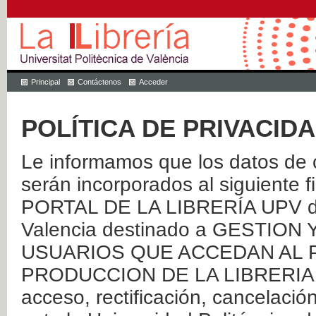
Principal
Contáctenos
Acceder
POLÍTICA DE PRIVACID
Le informamos que los datos de c
serán incorporados al siguien
PORTAL DE LA LIBRERÍA UPV de 
Valencia destinado a GESTIO
USUARIOS QUE ACCEDAN AL P
PRODUCCION DE LA LIBRERIA UPV
acceso, rectificación, cancelació