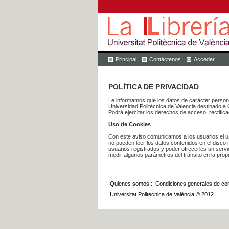
Principal
Contáctenos
Acceder
POLÍTICA DE PRIVACIDAD
Le informamos que los datos de carácter pers
Universidad Politécnica de Valencia dest
Podrá ejercitar los derechos de acceso, rectific
Uso de Cookies
Con este aviso comunicamos a los usuarios el us
no pueden leer los datos contenidos en el disco n
usuarios registrados y poder ofrecerles un serv
medir algunos parámetros del tránsito en la prop
Quienes somos
::
Condiciones generales de con
Universitat Politècnica de València © 2012